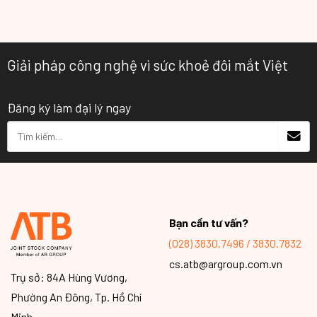
Giải pháp công nghệ vì sức khoẻ đôi mắt Việt
Đăng ký làm đại lý ngay
Tìm
kiếm:
Bạn cần tư vấn?
(028) 3830.7496 / 3830.7832
cs.atb@argroup.com.vn
Trụ sở: 84A Hùng Vương,
Phường An Đông, Tp. Hồ Chí
Minh.