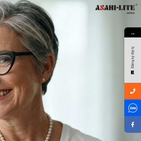
→
Đăng ký đại lý