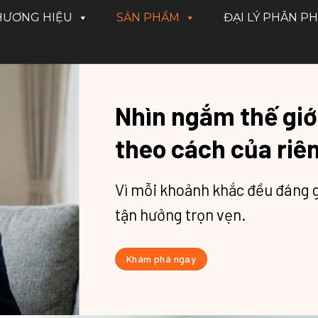
HƯƠNG HIỆU
SẢN PHẨM
ĐẠI LÝ PHÂN PH
Nhìn ngắm thế giớ
theo cách của riê
Vì mỗi khoảnh khắc đều đáng g
tận hưởng trọn vẹn.
Khám phá ngay