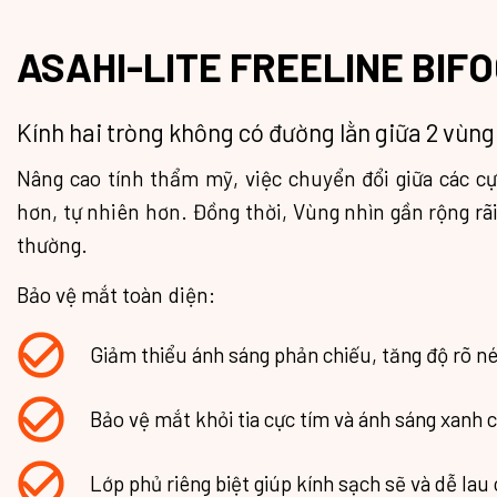
ASAHI-LITE FREELINE BIF
Kính hai tròng không có đường lằn giữa 2 vùng
Nâng cao tính thẩm mỹ, việc chuyển đổi giữa các c
hơn, tự nhiên hơn. Đồng thời, Vùng nhìn gần rộng rã
thường.
Bảo vệ mắt toàn diện:
Giảm thiểu ánh sáng phản chiếu, tăng độ rõ né
Bảo vệ mắt khỏi tia cực tím và ánh sáng xanh c
Lớp phủ riêng biệt giúp kính sạch sẽ và dễ lau